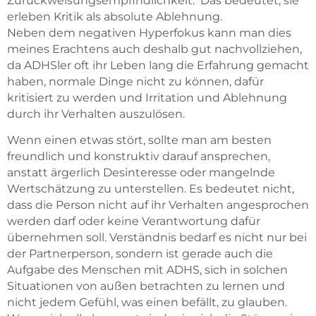
Zurückweisungsempfindlichkeit. Das bedeutet, sie
erleben Kritik als absolute Ablehnung.
Neben dem negativen Hyperfokus kann man dies
meines Erachtens auch deshalb gut nachvollziehen,
da ADHSler oft ihr Leben lang die Erfahrung gemacht
haben, normale Dinge nicht zu können, dafür
kritisiert zu werden und Irritation und Ablehnung
durch ihr Verhalten auszulösen.
Wenn einen etwas stört, sollte man am besten
freundlich und konstruktiv darauf ansprechen,
anstatt ärgerlich Desinteresse oder mangelnde
Wertschätzung zu unterstellen. Es bedeutet nicht,
dass die Person nicht auf ihr Verhalten angesprochen
werden darf oder keine Verantwortung dafür
übernehmen soll. Verständnis bedarf es nicht nur bei
der Partnerperson, sondern ist gerade auch die
Aufgabe des Menschen mit ADHS, sich in solchen
Situationen von außen betrachten zu lernen und
nicht jedem Gefühl, was einen befällt, zu glauben.