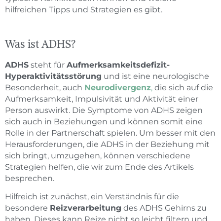
hilfreichen Tipps und Strategien es gibt.
Was ist ADHS?
ADHS
steht für
Aufmerksamkeitsdefizit-
Hyperaktivitätsstörung
und ist eine neurologische
Besonderheit, auch
Neurodivergenz
,
die sich auf die
Aufmerksamkeit, Impulsivität und Aktivität einer
Person auswirkt. Die Symptome von ADHS zeigen
sich auch in Beziehungen und können somit eine
Rolle in der Partnerschaft spielen. Um besser mit den
Herausforderungen, die ADHS in der Beziehung mit
sich bringt, umzugehen, können verschiedene
Strategien helfen, die wir zum Ende des Artikels
besprechen.
Hilfreich ist zunächst, ein Verständnis für die
besondere
Reizverarbeitung
des ADHS Gehirns zu
haben. Dieses kann Reize nicht so leicht filtern und