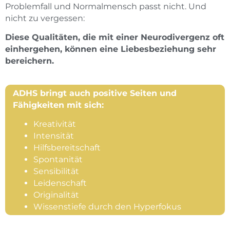
Problemfall und Normalmensch passt nicht. Und
nicht zu vergessen:
Diese Qualitäten, die mit einer Neurodivergenz oft
einhergehen, können eine Liebesbeziehung sehr
bereichern.
ADHS bringt auch positive Seiten und
Fähigkeiten mit sich:
Kreativität
Intensität
Hilfsbereitschaft
Spontanität
Sensibilität
Leidenschaft
Originalität
Wissenstiefe durch den Hyperfokus