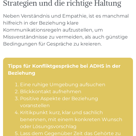
Strategien und die richtige Haltung
Neben Verständnis und Empathie, ist es manchmal
hilfreich in der Beziehung klare
Kommunikationsregeln aufzustellen, um
Missverständnisse zu vermeiden, als auch günstige
Bedingungen für Gespräche zu kreieren.
Tipps für Konfliktgespräche bei ADHS in der
Beziehung
Eine ruhige Umgebung aufsuchen
Blickkontakt aufnehmen
Positive Aspekte der Beziehung
voranstellen
Kritikpunkt kurz, klar und sachlich
benennen, mit einem konkreten Wunsch
oder Lösungsvorschlag
Lass dem Gegenüber Zeit das Gehörte zu