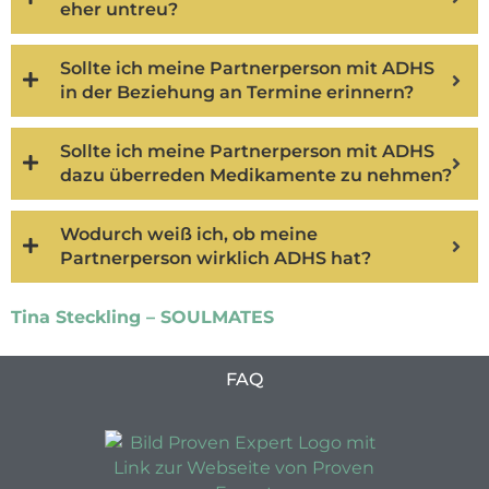
eher untreu?
Sollte ich meine Partnerperson mit ADHS
in der Beziehung an Termine erinnern?
Sollte ich meine Partnerperson mit ADHS
dazu überreden Medikamente zu nehmen?
Wodurch weiß ich, ob meine
Partnerperson wirklich ADHS hat?
Tina Steckling – SOULMATES
FAQ