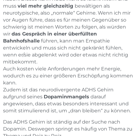
muss
viel mehr gleichzeitig
bewältigen als
neurotypische, also „normale“ Gehirne. Wenn ich mir
vor Augen führe, dass es für meinen Gegenüber so
schwierig ist meinen Worten zu folgen, als würden
wir
das Gespräch in einer überfüllten
Bahnhofshalle
führen, kann man Empathie
entwickeln und muss sich nicht gekränkt fühlen,
wenn er/sie abgelenkt wird oder etwas nicht richtig
mitbekommt.
Auch kosten viele Anforderungen mehr Energie,
wodurch es zu einer größeren Erschöpfung kommen
kann.
Zudem ist das neurodivergente ADHS Gehirn
aufgrund seines
Dopaminmangels
darauf
angewiesen, dass etwas besonders interessant und
somit stimulierend ist, um „dran bleiben“ zu können.
Das ADHS Gehirn ist ständig auf der Suche nach
Dopamin. Deswegen springt es häufig von Thema zu
Thema und Reiz zu Reiz.