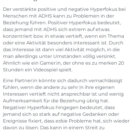
Der verstärkte positive und negative Hyperfokus bei
Menschen mit ADHS kann zu Problemen in der
Beziehung führen. Positiver Hyperfokus bedeutet,
dass jemand mit ADHS sich extrem auf etwas
konzentriert bzw. in etwas vertieft, wenn ein Thema
oder eine Aktivität besonders interessant ist. Durch
das Interesse ist dann viel Aktivität möglich, in die
man allerdings unter Umständen völlig versinkt.
Ähnlich wie ein Gamer:in, der ohne es zu merken 20
Stunden ein Videospiel spielt.
Eine Partner:in könnte sich dadurch vernachlässigt
fühlen, wenn die andere zu sehr in ihre eigenen
Interessen vertieft nicht ansprechbar ist und wenig
Aufmerksamkeit für die Beziehung übrig hat.
Negativer Hyperfokus hingegen bedeutet, dass
jemand sich so stark auf negative Gedanken oder
Ereignisse fixiert, dass er/sie Probleme hat, sich wieder
davon zu lösen. Das kann in einem Streit zu