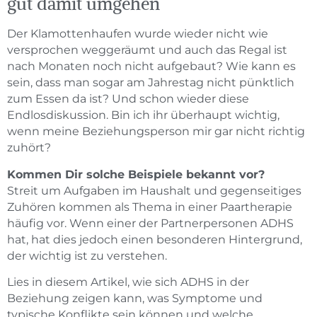
gut damit umgehen
Der Klamottenhaufen wurde wieder nicht wie
versprochen weggeräumt und auch das Regal ist
nach Monaten noch nicht aufgebaut? Wie kann es
sein, dass man sogar am Jahrestag nicht pünktlich
zum Essen da ist? Und schon wieder diese
Endlosdiskussion. Bin ich ihr überhaupt wichtig,
wenn meine Beziehungsperson mir gar nicht richtig
zuhört?
Kommen Dir solche Beispiele bekannt vor?
Streit um Aufgaben im Haushalt und gegenseitiges
Zuhören kommen als Thema in einer Paartherapie
häufig vor. Wenn einer der Partnerpersonen ADHS
hat, hat dies jedoch einen besonderen Hintergrund,
der wichtig ist zu verstehen.
Lies in diesem Artikel, wie sich ADHS in der
Beziehung zeigen kann, was Symptome und
typische Konflikte sein können und welche