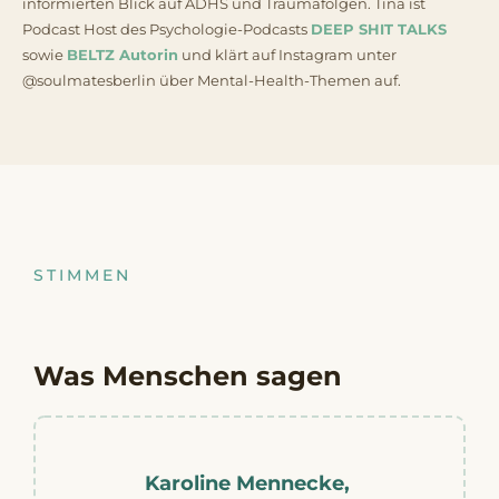
informierten Blick auf ADHS und Traumafolgen. Tina ist
Podcast Host des Psychologie-Podcasts
DEEP SHIT TALKS
sowie
BELTZ Autorin
und klärt auf Instagram unter
@soulmatesberlin über Mental-Health-Themen auf.
STIMMEN
Was Menschen sagen
Karoline Mennecke,