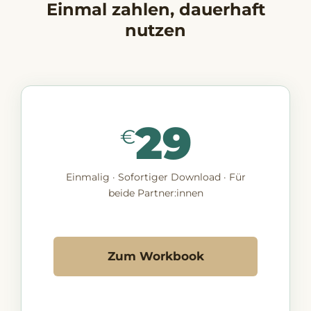
Einmal zahlen, dauerhaft
nutzen
29
€
Einmalig · Sofortiger Download · Für
beide Partner:innen
Zum Workbook