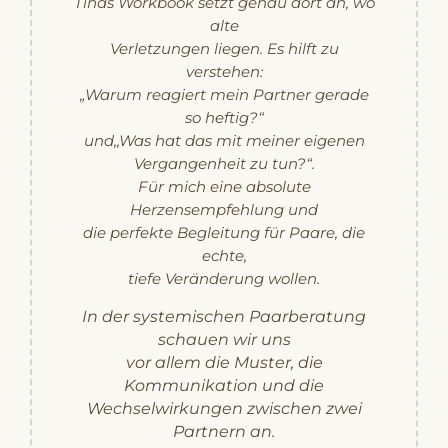
Tinas Workbook setzt genau dort an, wo
alte
Verletzungen liegen. Es hilft zu
verstehen:
„Warum reagiert mein Partner gerade
so heftig?“
und,,Was hat das mit meiner eigenen
Vergangenheit zu tun?“.
Für mich eine absolute
Herzensempfehlung und
die perfekte Begleitung für Paare, die
echte,
tiefe Veränderung wollen.
In der systemischen Paarberatung
schauen wir uns
vor allem die Muster, die
Kommunikation und die
Wechselwirkungen zwischen zwei
Partnern an.