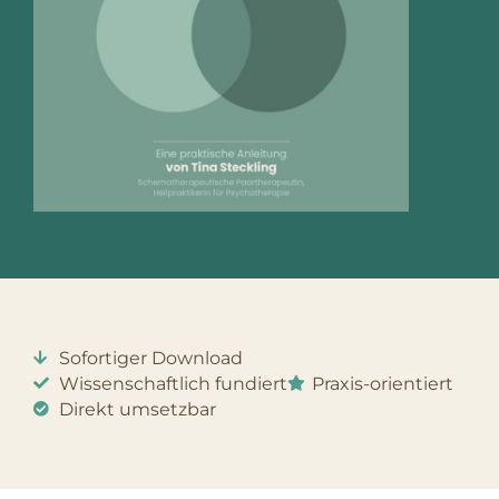
Sofortiger Download
Wissenschaftlich fundiert
Praxis-orientiert
Direkt umsetzbar