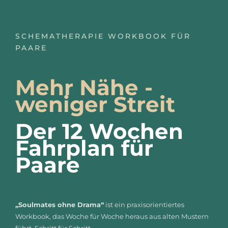
SCHEMATHERAPIE WORKBOOK FÜR
PAARE
Mehr Nähe -
weniger Streit
Der 12 Wochen
Fahrplan für
Paare
„Soulmates ohne Drama“
ist ein praxisorientiertes
Workbook, das Woche für Woche heraus aus alten Mustern