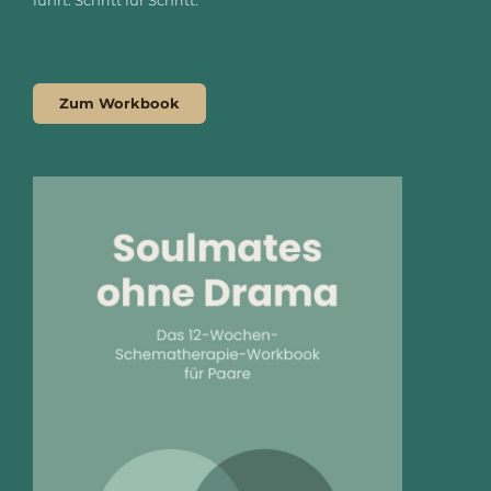
führt. Schritt für Schritt.
Zum Workbook