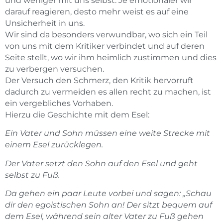
und weniger mit uns selbst. Je emotionaler wir
darauf reagieren, desto mehr weist es auf eine
Unsicherheit in uns.
Wir sind da besonders verwundbar, wo sich ein Teil
von uns mit dem Kritiker verbindet und auf deren
Seite stellt, wo wir ihm heimlich zustimmen und dies
zu verbergen versuchen.
Der Versuch den Schmerz, den Kritik hervorruft
dadurch zu vermeiden es allen recht zu machen, ist
ein vergebliches Vorhaben.
Hierzu die Geschichte mit dem Esel:
Ein Vater und Sohn müssen eine weite Strecke mit
einem Esel zurücklegen.
Der Vater setzt den Sohn auf den Esel und geht
selbst zu Fuß.
Da gehen ein paar Leute vorbei und sagen: „Schau
dir den egoistischen Sohn an! Der sitzt bequem auf
dem Esel, während sein alter Vater zu Fuß gehen