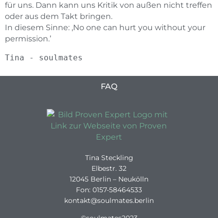
für uns. Dann kann uns Kritik von außen nicht treffen
oder aus dem Takt bringen.
In diesem Sinne: ‚No one can hurt you without your
permission.’
Tina - soulmates
FAQ
Tina Steckling
Elbestr. 32
12045 Berlin – Neukölln
Fon: 0157-58464533
kontakt@soulmates.berlin