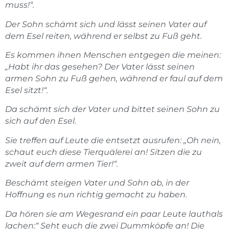
muss!“.
Der Sohn schämt sich und lässt seinen Vater auf
dem Esel reiten, während er selbst zu Fuß geht.
Es kommen ihnen Menschen entgegen die meinen:
„Habt ihr das gesehen? Der Vater lässt seinen
armen Sohn zu Fuß gehen, während er faul auf dem
Esel sitzt!“.
Da schämt sich der Vater und bittet seinen Sohn zu
sich auf den Esel.
Sie treffen auf Leute die entsetzt ausrufen: „Oh nein,
schaut euch diese Tierquälerei an! Sitzen die zu
zweit auf dem armen Tier!“.
Beschämt steigen Vater und Sohn ab, in der
Hoffnung es nun richtig gemacht zu haben.
Da hören sie am Wegesrand ein paar Leute lauthals
lachen:“ Seht euch die zwei Dummköpfe an! Die