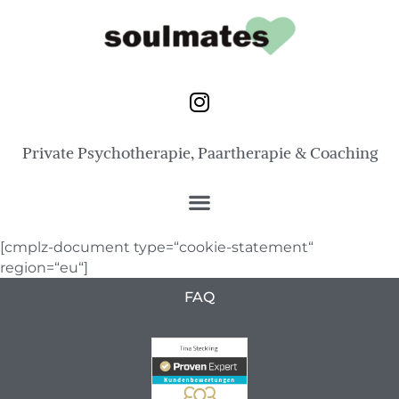
Private Psychotherapie, Paartherapie & Coaching
[cmplz-document type=“cookie-statement“
region=“eu“]
FAQ